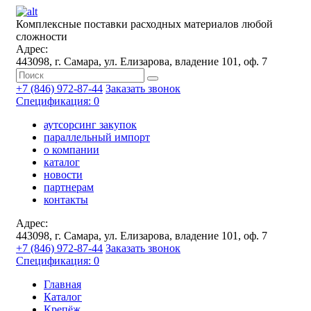
Комплексные поставки расходных материалов любой
сложности
Адрес:
443098, г. Самара, ул. Елизарова, владение 101, оф. 7
+7 (846) 972-87-44
Заказать звонок
Спецификация: 0
аутсорсинг закупок
параллельный импорт
о компании
каталог
новости
партнерам
контакты
Адрес:
443098, г. Самара, ул. Елизарова, владение 101, оф. 7
+7 (846) 972-87-44
Заказать звонок
Спецификация: 0
Главная
Каталог
Крепёж