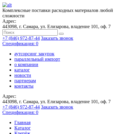
Комплексные поставки расходных материалов любой
сложности
Адрес:
443098, г. Самара, ул. Елизарова, владение 101, оф. 7
+7 (846) 972-87-44
Заказать звонок
Спецификация: 0
аутсорсинг закупок
параллельный импорт
о компании
каталог
новости
партнерам
контакты
Адрес:
443098, г. Самара, ул. Елизарова, владение 101, оф. 7
+7 (846) 972-87-44
Заказать звонок
Спецификация: 0
Главная
Каталог
Крепёж