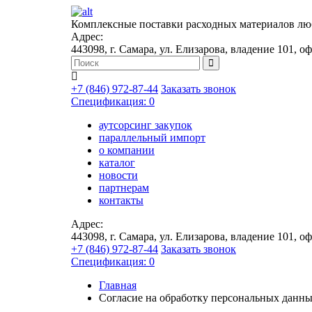
Комплексные поставки расходных материалов лю
Адрес:
443098, г. Самара, ул. Елизарова, владение 101, оф
+7 (846) 972-87-44
Заказать звонок
Спецификация: 0
аутсорсинг закупок
параллельный импорт
о компании
каталог
новости
партнерам
контакты
Адрес:
443098, г. Самара, ул. Елизарова, владение 101, оф
+7 (846) 972-87-44
Заказать звонок
Спецификация: 0
Главная
Согласие на обработку персональных данн