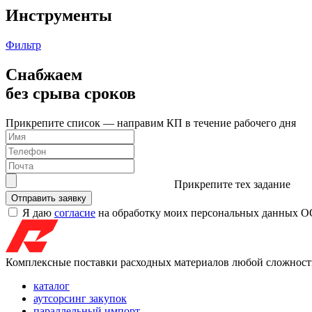
Инструменты
Фильтр
Снабжаем
без срыва сроков
Прикрепите список — направим КП в течение рабочего дня
Прикрепите тех задание
Я даю
согласие
на обработку моих персональных данных О
Комплексные поставки расходных материалов любой сложнос
каталог
аутсорсинг закупок
параллельный импорт