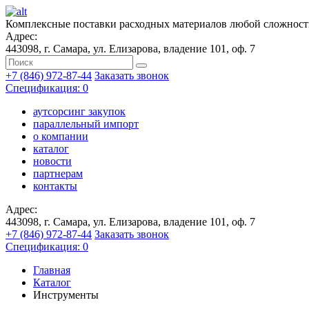
Комплексные поставки расходных материалов любой сложнос
Адрес:
443098, г. Самара, ул. Елизарова, владение 101, оф. 7
+7 (846) 972-87-44
Заказать звонок
Спецификация: 0
аутсорсинг закупок
параллельный импорт
о компании
каталог
новости
партнерам
контакты
Адрес:
443098, г. Самара, ул. Елизарова, владение 101, оф. 7
+7 (846) 972-87-44
Заказать звонок
Спецификация: 0
Главная
Каталог
Инструменты