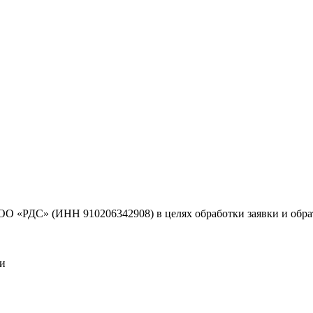
ОО «РДС» (ИНН 910206342908) в целях обработки заявки и обр
ти