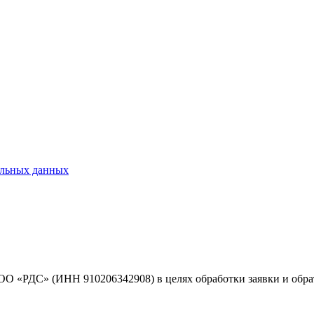
альных данных
ОО «РДС» (ИНН 910206342908) в целях обработки заявки и обр